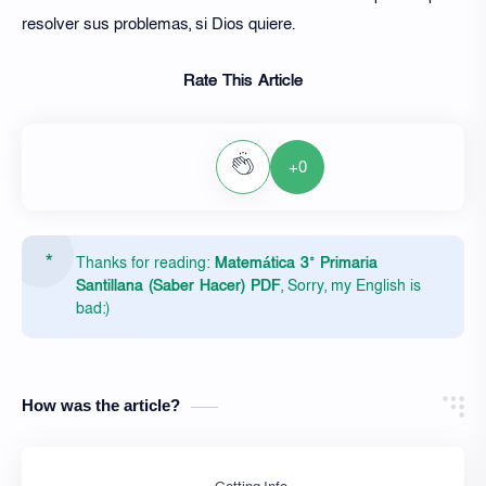
resolver sus problemas, si Dios quiere.
Rate This Article
+0
Thanks for reading:
Matemática 3° Primaria
Santillana (Saber Hacer) PDF
, Sorry, my English is
bad:)