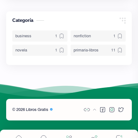
Categoría
business
nonfiction
novela
primaria-libros
2026
Libros Gratis
©