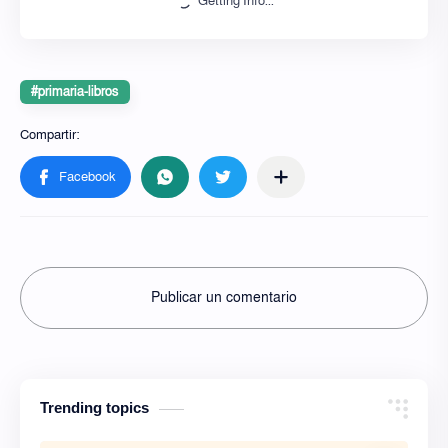
Getting Info...
#primaria-libros
Publicar un comentario
Trending topics